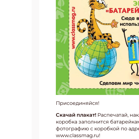
Присоединяйся!
Скачай плакат!
Распечатай, нак
коробка заполнится батарейка
фотографию с коробкой по адрес
www.classmag.ru!