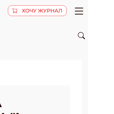
ХОЧУ ЖУРНАЛ
А