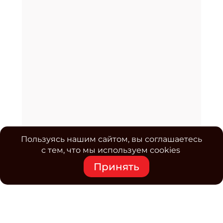
Пользуясь нашим сайтом, вы соглашаетесь
с тем, что мы используем cookies
Принять