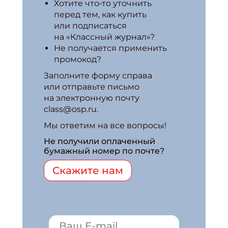
Хотите что‑то уточнить
перед тем, как купить
или подписаться
на «Классный журнал»?
Не получается применить
промокод?
Заполните форму справа
или отправьте письмо
на электронную почту
class@osp.ru.
Мы ответим на все вопросы!
Не получили оплаченный
бумажный номер по почте?
Скажите нам