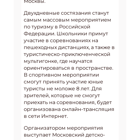
Москвы.
Двухдневные состязания станут
самым массовым мероприятием
по туризму в Российской
Федерации. Школьники примут
участие в соревнованиях на
пешеходных дистанциях, а также в
туристическо-приключенческой
мультигонке, где научатся
ориентироваться в пространстве.
В спортивном мероприятии
смогут принять участие юные
туристы не моложе 8 лет. Для
зрителей, которые не смогут
приехать на соревнования, будет
организована онлайн-трансляция
в сети Интернет.
Организатором мероприятия
выступает Московский детско-