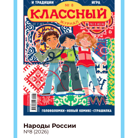
Народы России
№8 (2026)