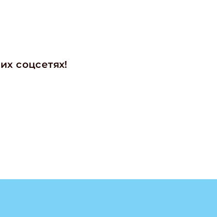
их соцсетях!
ишись на рассылку