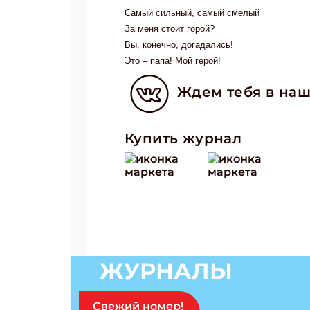
Самый сильный, самый смелый
За меня стоит горой?
Вы, конечно, догадались!
Это – папа! Мой герой!
Ждем тебя в наш
Купить журнал
ЖУРНАЛЫ
Подп
Свежий номер!