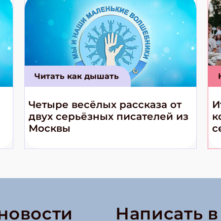
Читать как дышать
Четыре весёлых рассказа от
И
двух серьёзных писателей из
к
Москвы
с
 новости
Написать 