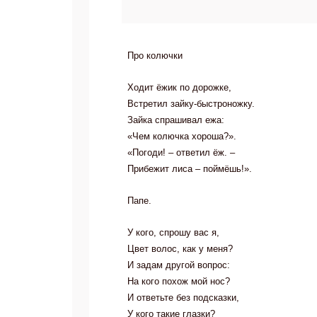
Про колючки
Ходит ёжик по дорожке,
Встретил зайку-быстроножку.
Зайка спрашивал ежа:
«Чем колючка хороша?».
«Погоди! – ответил ёж. –
Прибежит лиса – поймёшь!».
Папе.
У кого, спрошу вас я,
Цвет волос, как у меня?
И задам другой вопрос:
На кого похож мой нос?
И ответьте без подсказки,
У кого такие глазки?