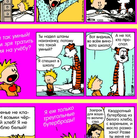
ишись на рассылку
 электронный "Классный журнал" в подарок!
ите имя