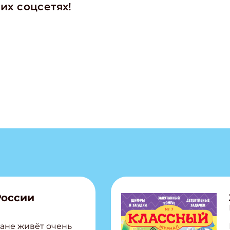
их соцсетях!
России
ане живёт очень