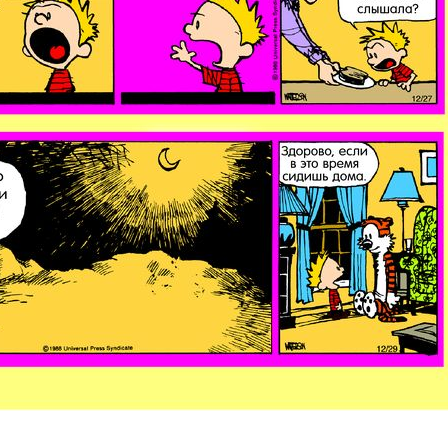
ите Ваш Email
ПОДПИС