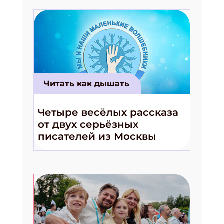
Читать как дышать
Четыре весёлых рассказа
от двух серьёзных
Подпишись на рассылку
писателей из Москвы
Получи электронный "Классный журнал" в подарок!
Укажите имя
Укажите Ваш Email