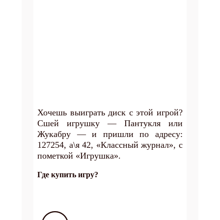
Хочешь выиграть диск с этой игрой?
Сшей игрушку — Пантукля или
Жукабру — и пришли по адресу:
127254, а\я 42, «Классный журнал», с
пометкой «Игрушка».
Где купить игру?