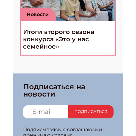
ПОДПИ
Новости
Итоги второго сезона
конкурса «Это у нас
семейное»
Подписаться на
новости
ПОДПИСАТЬСЯ
Подписываясь, я соглашаюсь и
принимаю условия