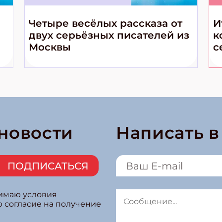
Четыре весёлых рассказа от
И
двух серьёзных писателей из
к
Москвы
с
 новости
Написать 
ПОДПИСАТЬСЯ
нимаю условия
ю согласие на получение