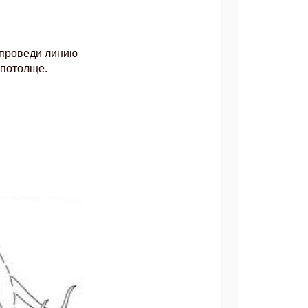
 проведи линию
 потолще.