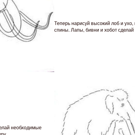
Теперь нарисуй высокий лоб и ухо,
спины. Лапы, бивни и хобот сделай
делай необходимые
ру.