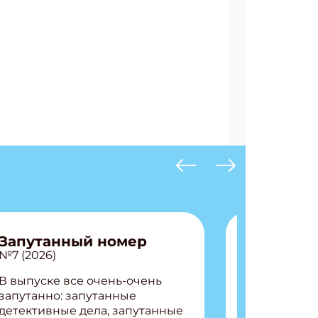
АТЬСЯ
Запутанный номер
№7 (2026)
В выпуске все очень-очень
запутанно: запутанные
детективные дела, запутанные