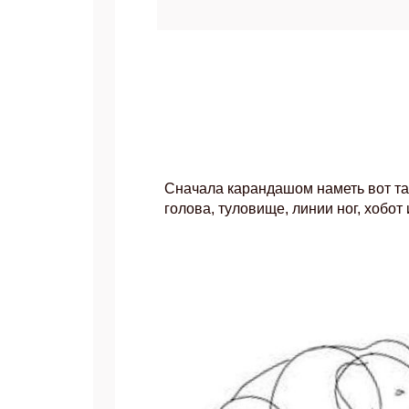
Сначала карандашом наметь вот т
голова, туловище, линии ног, хобот