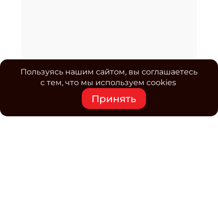
Пользуясь нашим сайтом, вы соглашаетесь
с тем, что мы используем cookies
Принять
Средство массовой информации www.classmag.ru