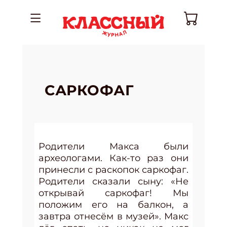
САРКОФАГ
Родители Макса были
археологами. Как-то раз они
принесли с раскопок саркофаг.
Родители сказали сыну: «Не
открывай саркофаг! Мы
положим его на балкон, а
завтра отнесём в музей». Макс