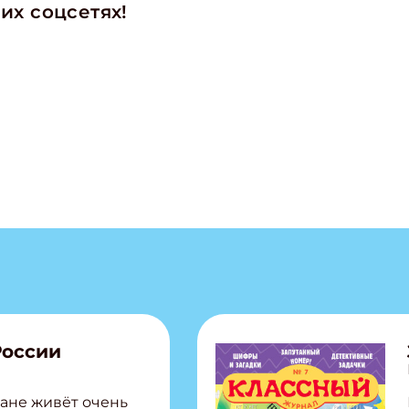
их соцсетях!
России
ане живёт очень