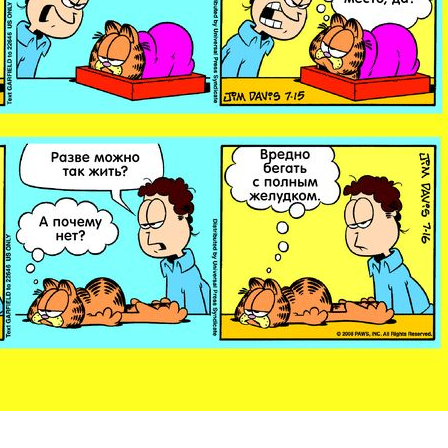
ите Ваш Email
ПОДПИС