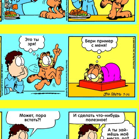
ишись на рассылку
 электронный "Классный журнал" в подарок!
ите имя