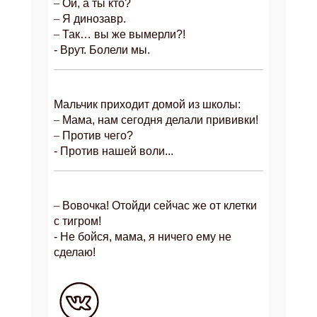
–
Ой, а ты кто?
–
Я динозавр.
–
Так… вы же вымерли?!
- Врут. Болели мы.
Мальчик приходит домой из школы:
–
Мама, нам сегодня делали прививки!
–
Против чего?
- Против нашей воли...
–
Вовочка! Отойди сейчас же от клетки
с тигром!
- Не бойся, мама, я ничего ему не
сделаю!