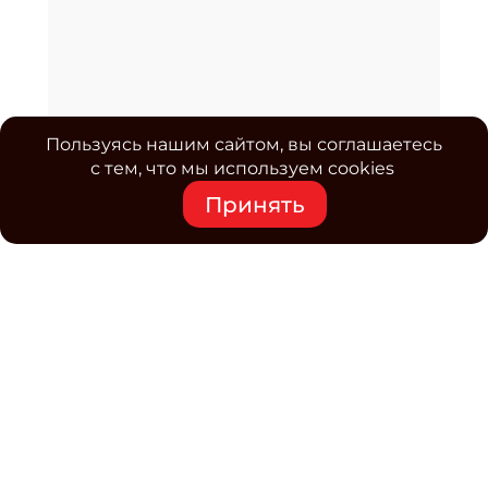
Пользуясь нашим сайтом, вы соглашаетесь
с тем, что мы используем cookies
Принять
Средство массовой информации www.classmag.ru
Свидетельство о регистрации СМИ сетевого издания