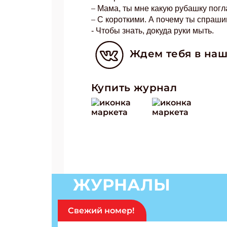
–
Мама, ты мне какую рубашку пог
–
С короткими. А почему ты спраш
- Чтобы знать, докуда руки мыть.
Ждем тебя в наш
Купить журнал
ЖУРНАЛЫ
Свежий номер!