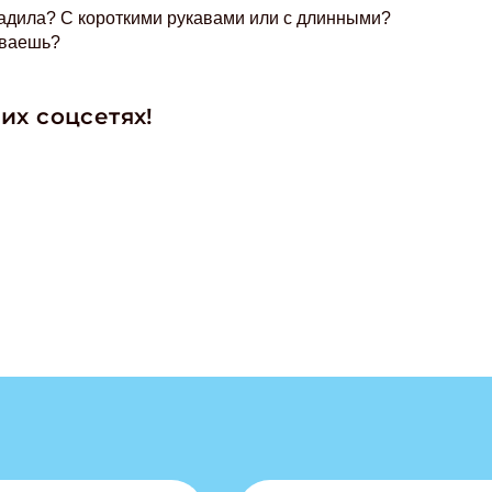
ладила? С короткими рукавами или с длинными?
иваешь?
их соцсетях!