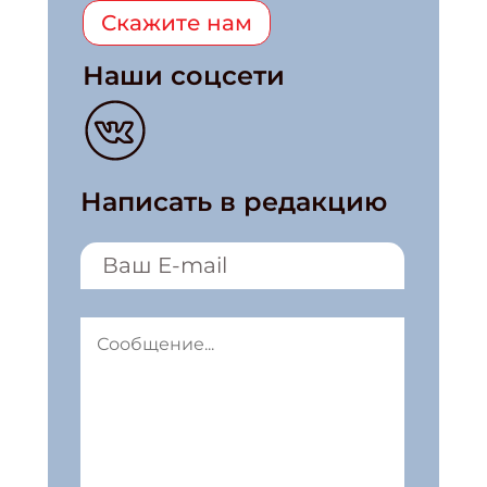
Скажите нам
Наши соцсети
Написать в редакцию
Подпишись на рассылку
Получи электронный "Классный журнал" в подаро
Укажите имя
Укажите Ваш Email