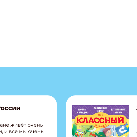
России
ане живёт очень
, и все мы очень