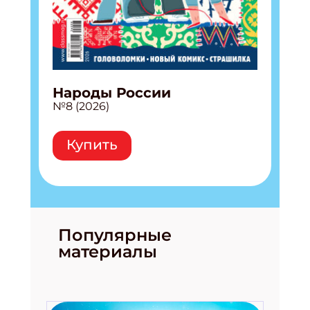
Народы России
№8 (2026)
Купить
Популярные
Подпишись на рассылку
материалы
Получи электронный "Классный журнал" в
подарок!
Укажите имя