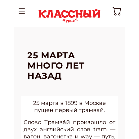
25 МАРТА
МНОГО ЛЕТ
НАЗАД
25 марта в 1899 в Москве
пущен первый трамвай.
Слово Трамва́й произошло от
двух английский слов
tram
—
вагон, вагонетка и way — путь,