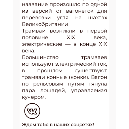
название произошло по одной
из версий от вагонеток для
перевозки угля на шахтах
Великобритании
Трамваи возникли в первой
половине XIX века,
электрические — в конце XIX
века.
Большинство трамваев
используют электрический ток,
в прошлом существуют
трамваи конные (конки). Вагон
по рельсовым путям тянула
пара лошадей, управляемая
кучером.
Ждем тебя в наших соцсетях!