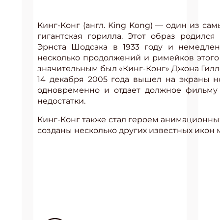
Кинг-Конг (англ.
King Kong
) — один из сам
гигантская горилла. Этот образ родилс
Эрнста Шодсака в 1933 году и немедлен
несколько продолжений и римейков этого
значительным был «Кинг-Конг» Джона Гилле
14 декабря 2005 года вышел на экраны 
одновременно и отдает должное фильму 
недостатки.
Кинг-Конг также стал героем анимационных
созданы несколько других известных икон м