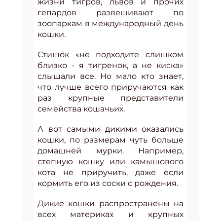
жизни тигров, львов и прочих
гепардов развешивают по
зоопаркам в международный день
кошки.
Стишок «не подходите слишком
близко - я тигренок, а не киска»
слышали все. Но мало кто знает,
что лучше всего приручаются как
раз крупные представители
семейства кошачьих.
А вот самыми дикими оказались
кошки, по размерам чуть больше
домашней мурки. Например,
степную кошку или камышового
кота не приручить, даже если
кормить его из соски с рождения.
Дикие кошки распространены на
всех материках и крупных