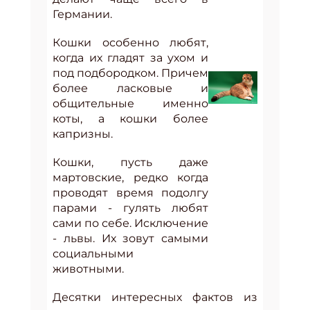
Германии.
Кошки особенно любят,
когда их гладят за ухом и
под подбородком. Причем
более ласковые и
общительные именно
коты, а кошки более
капризны.
Кошки, пусть даже
мартовские, редко когда
проводят время подолгу
парами - гулять любят
сами по себе. Исключение
- львы. Их зовут самыми
социальными
животными.
Десятки интересных фактов из