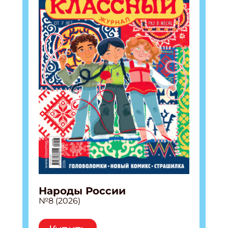
Народы России
№8 (2026)