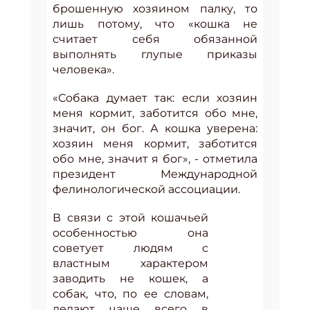
брошенную хозяином палку, то
лишь потому, что «кошка не
считает себя обязанной
выполнять глупые приказы
человека».
«Собака думает так: если хозяин
меня кормит, заботится обо мне,
значит, он бог. А кошка уверена:
хозяин меня кормит, заботится
обо мне, значит я бог», - отметила
президент Международной
фелинологической ассоциации.
В связи с этой кошачьей
особенностью она
советует людям с
властным характером
заводить не кошек, а
собак, что, по ее словам,
делают чаще всего в