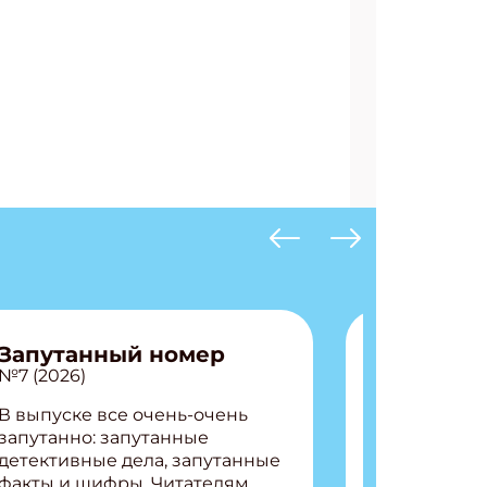
Запутанный номер
№7 (2026)
В выпуске все очень-очень
запутанно: запутанные
детективные дела, запутанные
факты и шифры. Читателям