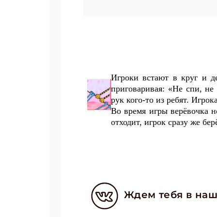
Игроки встают в круг и д
приговаривая: «Не спи, не 
рук кого-то из ребят. Игро
Во время игры верёвочка н
отходит, игрок сразу же бер
Ждем тебя в наш