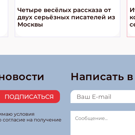
Четыре весёлых рассказа от
И
двух серьёзных писателей из
к
Москвы
с
 новости
Написать 
ПОДПИСАТЬСЯ
нимаю условия
ю согласие на получение