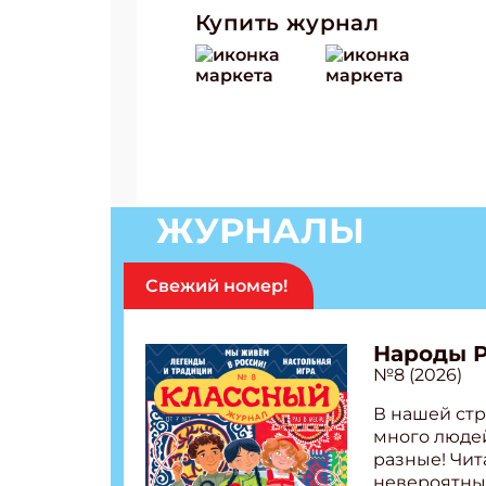
Купить журнал
ЖУРНАЛЫ
Свежий номер!
Народы 
№8 (2026)
В нашей стр
много людей
разные! Чит
невероятны