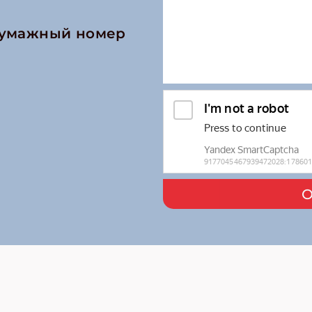
бумажный номер
О