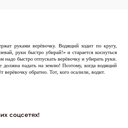
ержат руками верёвочку. Водящий ходит по кругу,
зевай, руки быстро убирай!» и старается коснуться
кам надо быстро отпускать верёвочку и убирать руки.
е должна падать на землю! Поэтому, когда водящий
ёт верёвочку обратно. Тот, кого осалили, водит.
их соцсетях!