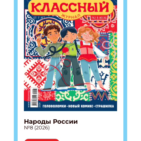
Народы России
№8 (2026)