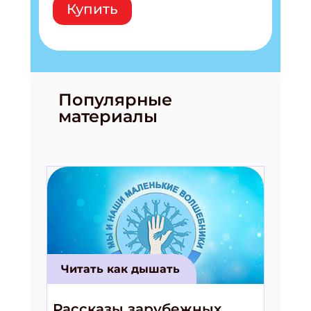
Купить
Популярные
материалы
Читать как дышать
Подпишись на рассылку
Получи электронный "Классный журнал" в
Рассказы зарубежных
подарок!