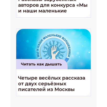
авторов для конкурса «Мы
Укажите имя
и наши маленькие
волшебники!»
Укажите Ваш Email
ПОДПИСАТЬСЯ
Читать как дышать
Четыре весёлых рассказа
от двух серьёзных
писателей из Москвы