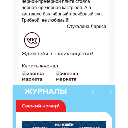
чёрной-пречёрной плите стояла
чёрная-пречёрная кастрюля. А в
кастрюле был чёрный-пречёрный суп.
Грибной, её любимый!
Стукалина Лариса
Ждем тебя в наших соцсетях!
Купить журнал
ЖУРНАЛЫ
Свежий номер!