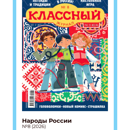
Народы России
№8 (2026)