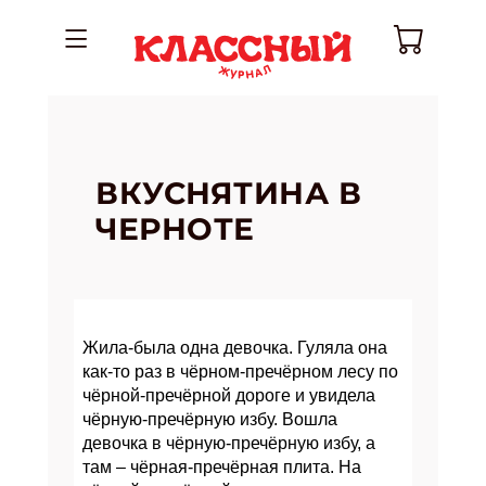
ВКУСНЯТИНА В
ЧЕРНОТЕ
Жила-была одна девочка. Гуляла она
как-то раз в чёрном-пречёрном лесу по
чёрной-пречёрной дороге и увидела
чёрную-пречёрную избу. Вошла
девочка в чёрную-пречёрную избу, а
там – чёрная-пречёрная плита. На