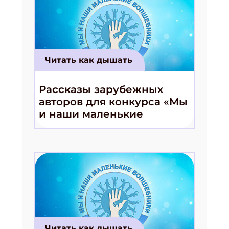
Читать как дышать
Рассказы зарубежных
авторов для конкурса «Мы
и наши маленькие
волшебники!»
Подпишись на рассылку
Получи электронный "Классный журнал" в
подарок!
Читать как дышать