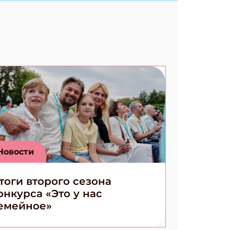
Новости
тоги второго сезона
онкурса «Это у нас
емейное»