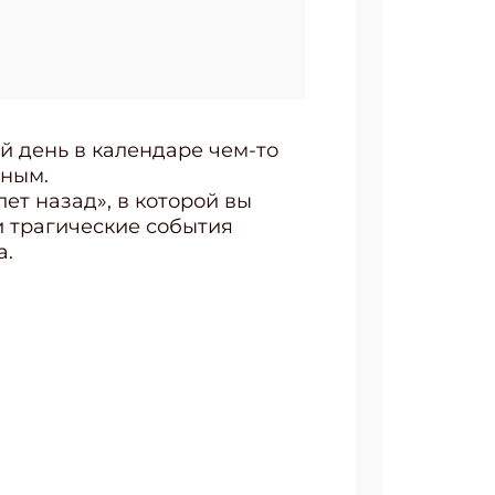
й день в календаре чем-то
чным.
ет назад», в которой вы
и трагические события
а.