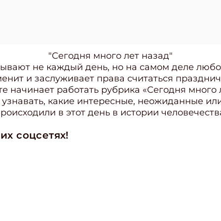
"Сегодня много лет назад"
вают не каждый день, но на самом деле любо
енит и заслуживает права считаться праздни
е начинает работать рубрика «Сегодня много л
узнавать, какие интересные, неожиданные ил
роисходили в этот день в истории человечеств
их соцсетях!