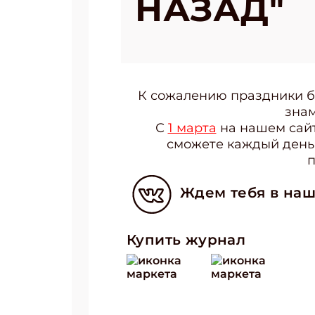
НАЗАД"
К сожалению праздники бы
знам
С
1 марта
на нашем сайт
сможете каждый день 
п
Ждем тебя в наш
Купить журнал