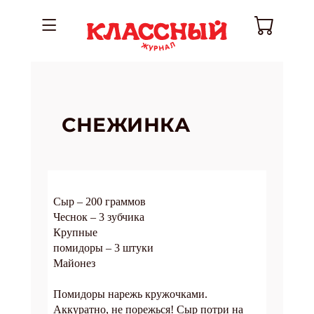
СНЕЖИНКА
Сыр – 200 граммов
Чеснок – 3 зубчика
Крупные
помидоры – 3 штуки
Майонез
Помидоры нарежь кружочками.
Аккуратно, не порежься! Сыр потри на