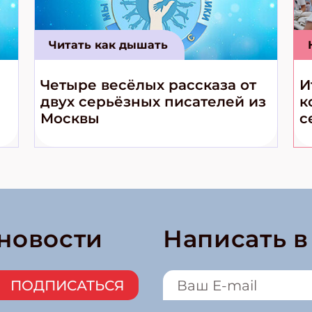
Читать как дышать
Четыре весёлых рассказа от
И
двух серьёзных писателей из
к
Москвы
с
 новости
Написать 
ПОДПИСАТЬСЯ