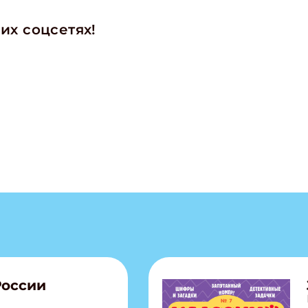
их соцсетях!
России