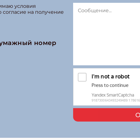
нимаю условия
ю согласие на получение
бумажный номер
О