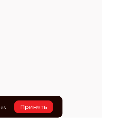
Принять
ies