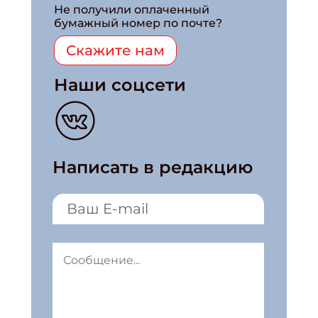
Не получили оплаченный
бумажный номер по почте?
Скажите нам
Наши соцсети
Написать в редакцию