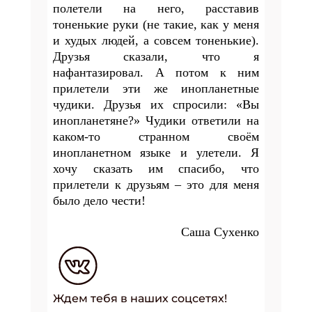
полетели на него, расставив
тоненькие руки (не такие, как у
меня
и худых людей, а совсем тоненькие).
Друзья сказали, что я
нафантазировал. А потом к ним
прилетели эти же инопланетные
чудики. Друзья
их спросили: «Вы
инопланетяне?» Чудики ответили на
каком-то странном своём
инопланетном языке и улетели. Я
хочу сказать им спасибо, что
прилетели к друзьям – это для меня
было дело чести!
Саша Сухенко
Ждем тебя в наших соцсетях!