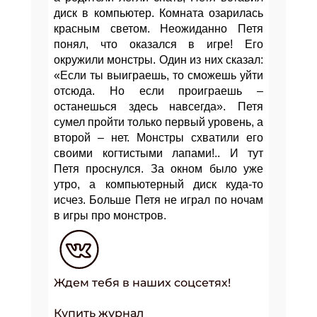
диск в компьютер. Комната озарилась
красным светом. Неожиданно Петя
понял, что оказался в игре! Его
окружили монстры. Один из них сказал:
«Если ты выиграешь, то сможешь уйти
отсюда. Но если проиграешь –
останешься здесь навсегда». Петя
сумел пройти только первый уровень, а
второй – нет. Монстры схватили его
своими когтистыми лапами!.. И тут
Петя проснулся. За окном было уже
утро, а компьютерный диск куда-то
исчез. Больше Петя не играл по ночам
в игры про монстров.
Ждем тебя в наших соцсетях!
Купить журнал