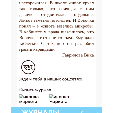
насторожился. В школе живот урчал
так громко, что сидящая с ним
девочка отодвинулась подальше.
Живот заметно потолстел. И Вовочка
понял – в животе завелись микробы.
В кабинете у врача выяснилось, что
Вовочка что-то не то съел. Ему дали
таблетки. С тех пор он разлюбил
грызть карандаши
Гаврилова Вика
Ждем тебя в наших соцсетях!
Купить журнал
ЖУРНАЛЫ