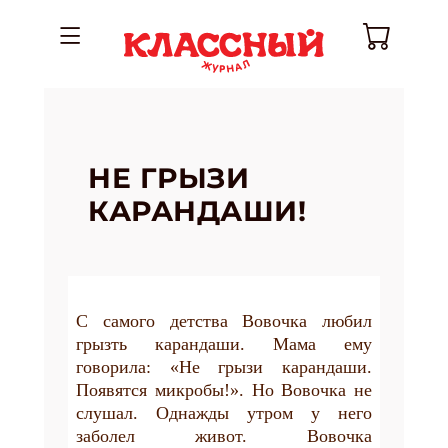
НЕ ГРЫЗИ
КАРАНДАШИ!
С самого детства Вовочка любил
грызть карандаши. Мама ему
говорила: «Не грызи карандаши.
Появятся микробы!». Но Вовочка не
слушал. Однажды утром у него
заболел живот. Вовочка