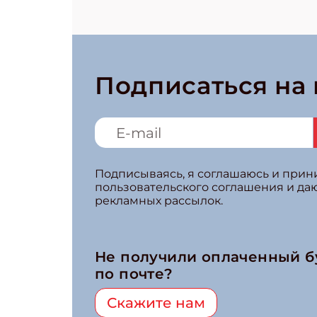
Подписаться на
Подписываясь, я соглашаюсь и при
пользовательского соглашения и да
рекламных рассылок.
Не получили оплаченный 
по почте?
Скажите нам