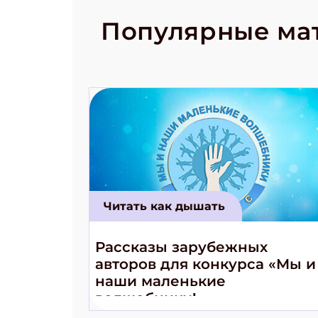
рецепты на
Новый коми
Популярные ма
космически
Читать как дышать
Рассказы зарубежных
авторов для конкурса «Мы и
наши маленькие
волшебники!»