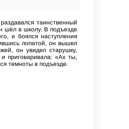
 раздавался таинственный
он шёл в школу. В подъезде
го, и боялся наступления
ившись лопатой, он вышел
жей, он увидел старушку,
и приговаривала: «Ах ты,
тся темноты в подъезде.