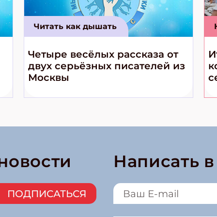
Читать как дышать
Четыре весёлых рассказа от
И
двух серьёзных писателей из
к
Москвы
с
 новости
Написать 
ПОДПИСАТЬСЯ