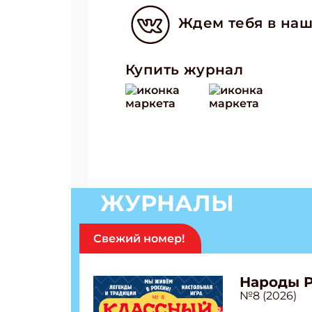
Ждем тебя в наш
Купить журнал
ЖУРНАЛЫ
Подп
Получи
Свежий номер!
Укаж
Народы 
№8 (2026)
Укаж