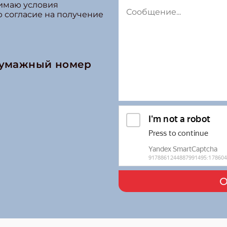
нимаю условия
ю согласие на получение
бумажный номер
О