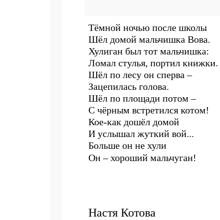
Тёмной ночью после школы
Шёл домой мальчишка Вова.
Хулиган был тот мальчишка:
Ломал стулья, портил книжки.
Шёл по лесу он сперва –
Зацепилась голова.
Шёл по площади потом –
С чёрным встретился котом!
Кое-как дошёл домой
И услышал жуткий вой...
Больше он не хули
ган.
Он – хороший мальчуган!
Настя Котова