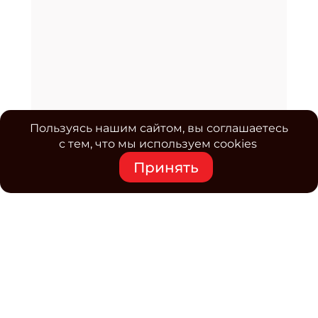
Пользуясь нашим сайтом, вы соглашаетесь
с тем, что мы используем cookies
Принять