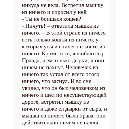
никуда не вела. Встретил мышку
из ничего и спросил у неё:
Ты не боишься кошек?
–
Ничуть! – ответила мышка из
–
ничего. – В этой стране из ничего
есть только кошки из ничего, у
которых усы из ничего и когти из
ничего. Кроме того, я люблю сыр.
Правда, я ем только дырки, и они
ничем не пахнут. Человечек из
ничего так устал от всего этого
ничего, что заснул. И во сне
увидел, что он был человечком из
ничего и шёл по несуществующей
дороге, встретил мышку из
ничего и даже ел дырки от сыра, и
мышка из ничего была права: они
действительно ничем не пахли.