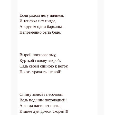
Если рядом нету пальмы,
И тенёчка нет нигде,
А кругом одни барханы –
Непременно быть беде.
Вырой поскорее яму,
Курткой голову закрой,
Сядь своей спиною к ветру,
Но от страха ты не вой!
Спину занесёт песочком –
Ведь под ним похолодней!
А когда настанет ночка,
К маме дуй домой скорей!!!