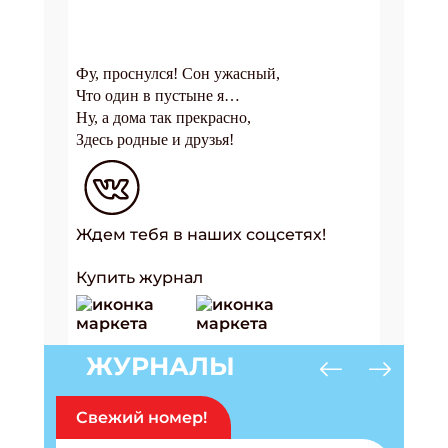
Фу, проснулся! Сон ужасный,
Что один в пустыне я…
Ну, а дома так прекрасно,
Здесь родные и друзья!
Ждем тебя в наших соцсетях!
Купить журнал
ЖУРНАЛЫ
Свежий номер!