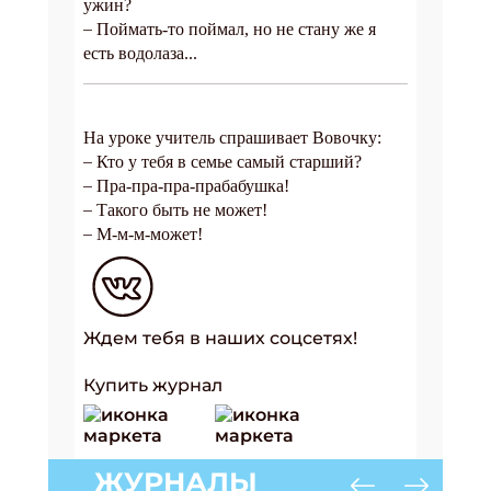
ужин?
–
Поймать-то поймал, но не стану же я
есть водолаза...
На уроке учитель спрашивает Вовочку:
–
Кто у тебя в семье самый старший?
–
Пра-пра-пра-прабабушка!
–
Такого быть не может!
–
М-м-м-может!
Ждем тебя в наших соцсетях!
Купить журнал
ЖУРНАЛЫ