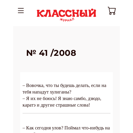
№ 41 /2008
–
Вовочка, что ты будешь
делать, если на
тебя
нападут хулиганы?
–
Я их не боюсь! Я знаю
самбо, дзюдо,
каратэ и
другие страшные слова!
–
Как сегодня улов? Поймал что-нибудь
на