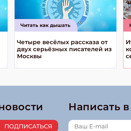
Читать как дышать
Четыре весёлых рассказа от
И
двух серьёзных писателей из
к
Москвы
с
 новости
Написать 
ПОДПИСАТЬСЯ