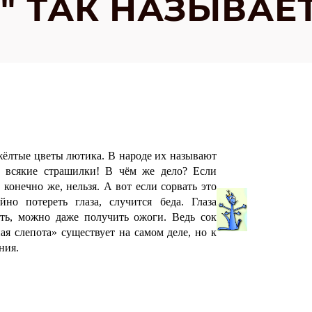
" ТАК НАЗЫВАЕ
 жёлтые цветы лютика. В народе их называют
т всякие страшилки! В чём же дело? Если
 конечно же, нельзя. А вот если сорвать это
но потереть глаза, случится беда. Глаза
еть, можно даже получить ожоги. Ведь сок
ая слепота» существует на самом деле, но к
ния.