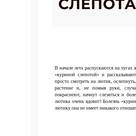
СЛЕПОТА
В начале лета распускаются на лугах
«куриной слепотой» и рассказываю
просто смотреть на лютик, ослепнуть,
растение и, не помыв руки, случай
покраснеют, начнут слезиться и бол
лютика очень ядовит! Болезнь «курин
лютику она не имеет никакого отноше