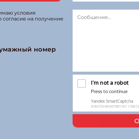
нимаю условия
ю согласие на получение
бумажный номер
О