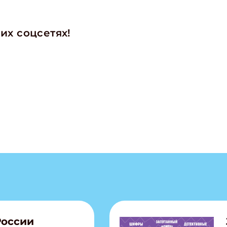
их соцсетях!
России