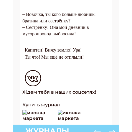
–
Вовочка, ты кого больше любишь:
братика или сестрёнку?
–
Сестрёнку! Она мой дневник в
мусоропровод выбросила!
Капитан! Вижу землю! Ура!
–
Ты что! Мы ещё не отплыли!
–
Ждем тебя в наших соцсетях!
Купить журнал
ЖУРНАЛЫ