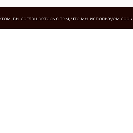
том, вы соглашаетесь с тем, что мы используем cook
Ко
Эле
cla
Тел