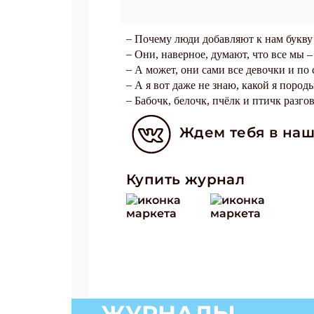
–
Почему люди добавляют к нам букву 
–
Они, наверное, думают, что все мы –
–
А может, они сами все девочки и по с
–
А я вот даже не знаю, какой я породы
–
Бабочк, белочк, пчёлк и птичк разго
Ждем тебя в наш
Купить журнал
ЖУРНАЛЫ