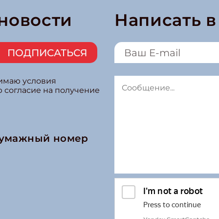
 новости
Написать 
ПОДПИСАТЬСЯ
нимаю условия
ю согласие на получение
бумажный номер