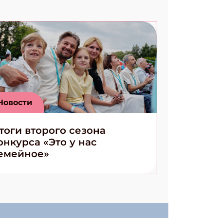
Новости
тоги второго сезона
онкурса «Это у нас
емейное»