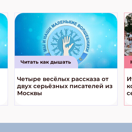
Читать как дышать
Четыре весёлых рассказа от
И
двух серьёзных писателей из
к
Москвы
с