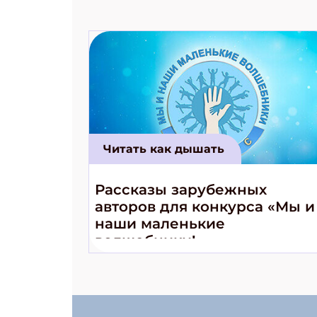
Читать как дышать
Рассказы зарубежных
авторов для конкурса «Мы и
наши маленькие
волшебники!»