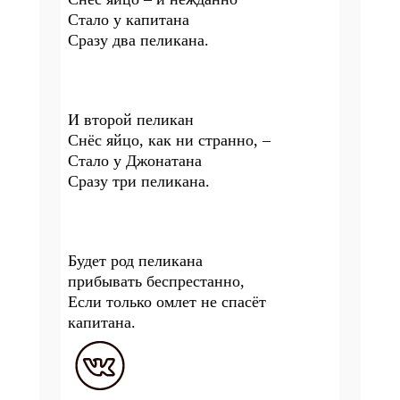
Стало у капитана
Сразу два пеликана.
И второй пеликан
Снёс яйцо, как ни странно, –
Стало у Джонатана
Сразу три пеликана.
Будет род пеликана
прибывать беспрестанно,
Если только омлет не спасёт
капитана.