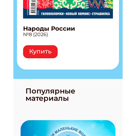
Народы России
№8 (2026)
Купить
Популярные
материалы
Подпишись на рассылку
Получи электронный "Классный журнал" в
подарок!
Укажите имя