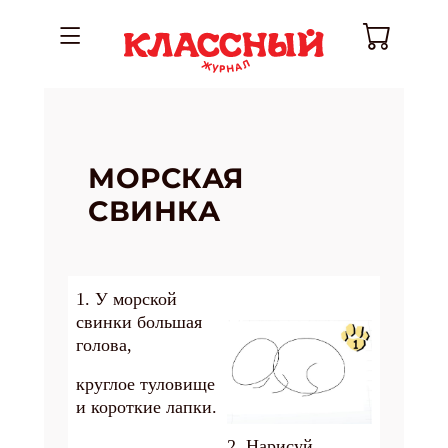
МОРСКАЯ
СВИНКА
1. У морской
свинки большая
голова,
круглое туловище
и короткие лапки.
2. Нарисуй