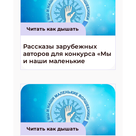
Укажите Ваш Email
Читать как дышать
ПОДПИСАТЬСЯ
Рассказы зарубежных
авторов для конкурса «Мы
и наши маленькие
волшебники!»
Читать как дышать