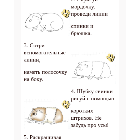
мордочку,
проведи линии
спинки и
брюшка.
3. Сотри
вспомогательные
линии,
наметь полосочку
на боку.
4. Шубку свинки
рисуй с помощью
коротких
штрихов. Не
забудь про усы!
5. Раскрашивая