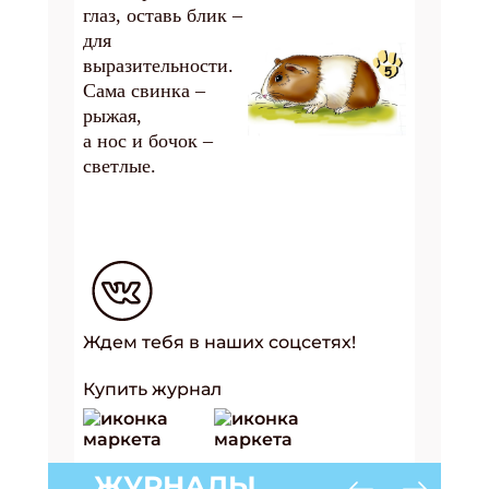
глаз, оставь блик –
для
выразительности.
Сама свинка –
рыжая,
а нос и бочок –
светлые.
Ждем тебя в наших соцсетях!
Купить журнал
ЖУРНАЛЫ