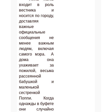
входит в роль
вестника и
носится по городу,
доставляя
важные
официальные
сообщения не
менее важным
людям, включая
самого мэра.
А
дома она
ухаживает за
пожилой, весьма
рассеянной
бабушкой и
маленькой
сестренкой
Поппи. Когда
однажды в буфете
они случайно