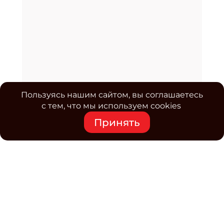
Пользуясь нашим сайтом, вы соглашаетесь
с тем, что мы используем cookies
Принять