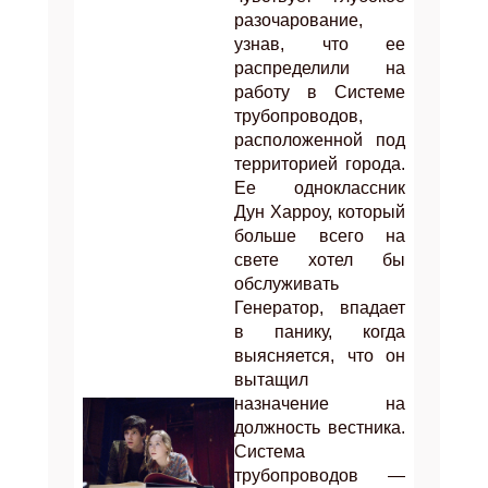
разочарование,
узнав, что ее
распределили на
работу в Системе
трубопроводов,
расположенной под
территорией города.
Ее одноклассник
Дун Харроу, который
больше всего на
свете хотел бы
обслуживать
Генератор, впадает
в панику, когда
выясняется, что он
вытащил
назначение на
должность вестника.
Система
трубопроводов —