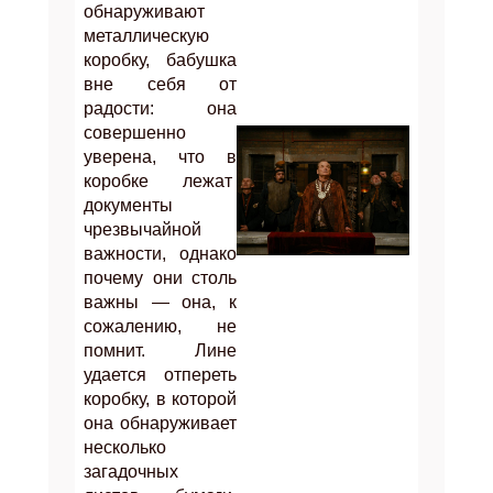
обнаруживают
металлическую
коробку, бабушка
вне себя от
радости: она
совершенно
уверена, что в
коробке лежат
документы
чрезвычайной
важности, однако
почему они столь
важны — она, к
сожалению, не
помнит.
Лине
удается отпереть
коробку, в которой
она обнаруживает
несколько
загадочных