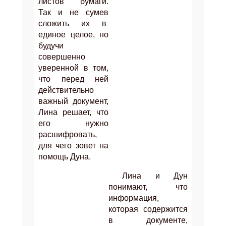
листов бумаги.
Так и не сумев
сложить их в
единое целое, но
будучи
совершенно
уверенной в том,
что перед ней
действительно
важный документ,
Лина решает, что
его нужно
расшифровать,
для чего зовет на
помощь Дуна.
Лина и Дун
понимают, что
информация,
которая содержится
в документе,