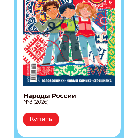
Народы России
№8 (2026)
Купить