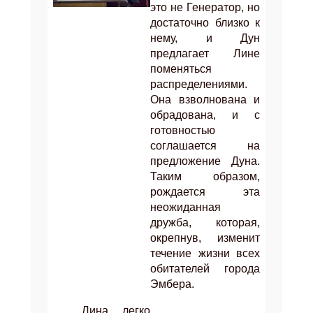
это не Генератор, но
достаточно близко к
нему, и Дун
предлагает Лине
поменяться
распределениями.
Она взволнована и
обрадована, и с
готовностью
соглашается на
предложение Дуна.
Таким образом,
рождается эта
неожиданная
дружба, которая,
окрепнув, изменит
течение жизни всех
обитателей города
Эмбера.
Лина легко