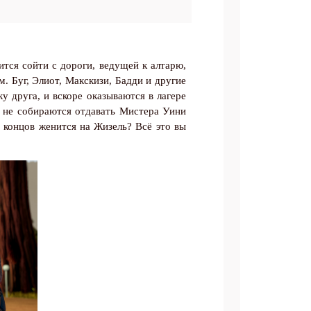
тся сойти с дороги, ведущей к алтарю,
ам.
Буг, Элиот, Макскизи, Бадди и другие
 друга, и вскоре оказываются в лагере
 не собираются отдавать Мистера Уини
 концов женится на Жизель? Всё это вы