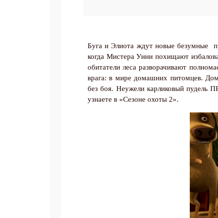
Буга и Элиота ждут новые безумные
п
когда Мистера Уини похищают избалов
обитатели леса разворачивают полнома
врага: в мире домашних питомцев. До
без боя.
Неужели карликовый пудель ПР
узнаете в «Сезоне охоты 2».