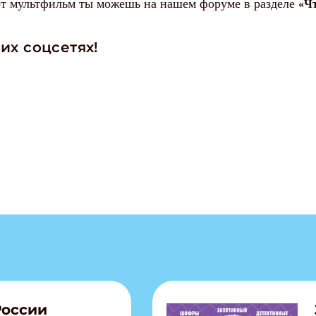
от мультфильм ты можешь на нашем форуме в разделе
«Чт
их соцсетях!
России