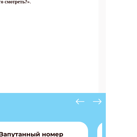
.
о смотреть?»
Запутанный номер