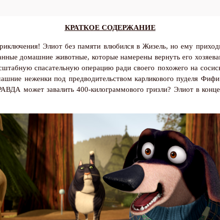
КРАТКОЕ СОДЕРЖАНИЕ
риключения! Элиот без памяти влюбился в Жизель, но ему приходи
анные домашние животные, которые намерены вернуть его хозяев
сштабную спасательную операцию ради своего похожего на сосиску
машние неженки под предводительством карликового пуделя Фифи
АВДА может завалить 400-килограммового гризли? Элиот в конце