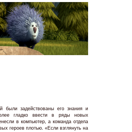
ите Ваш Email
ПОДПИС
й были задействованы его знания и
более гладко ввести в ряды новых
енесли в компьютер, а команда отдела
вых героев плотью. «Если взглянуть на