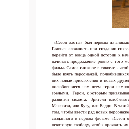
«Сезон охоты» был первым из анима
Главная сложность при создании сикв
перейти от конца одной истории к нач
начинать продолжение ровно с того м
фильм. Самое сложное в сиквеле - что
было взять персонажей, полюбившихся
них новые приключения и новых друзе
полюбившиеся нам всем герои немног
зрелыми
.
Герои, к которым привязыва
развитии сюжета. Зрители влюбляют
Макскизи, или Бугу, или Бадди. В тако
том, чтобы ввести ряд новых персонаже
созданного в первом фильме «Сезон 
некоторую свободу, чтобы проявить их 