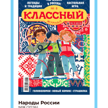
Народы России
№8 (2026)