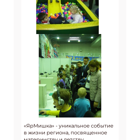
«ЯрМишка» - уникальное событие
в жизни региона, посвященное
материнству и детству,