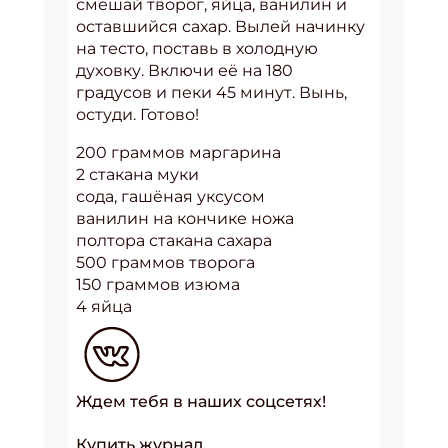
смешай творог, яйца, ванилин и
оставшийся сахар. Вылей начинку
на тесто, поставь в холодную
духовку. Включи её на 180
градусов и пеки 45 минут. Вынь,
остуди. Готово!
200 граммов маргарина
2 стакана муки
сода, гашёная уксусом
ванилин на кончике ножа
полтора стакана сахара
500 граммов творога
150 граммов изюма
4 яйца
Ждем тебя в наших соцсетях!
Купить журнал