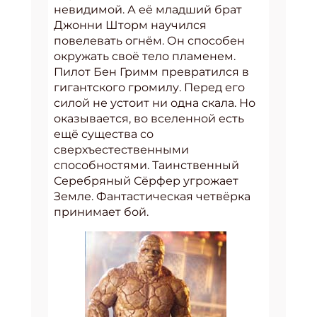
невидимой. А её младший брат
Джонни Шторм научился
повелевать огнём. Он способен
окружать своё тело пламенем.
Пилот Бен Гримм превратился в
гигантского громилу. Перед его
силой не устоит ни одна скала. Но
оказывается, во вселенной есть
ещё существа со
сверхъестественными
способностями. Таинственный
Серебряный Сёрфер угрожает
Земле. Фантастическая четвёрка
принимает бой.