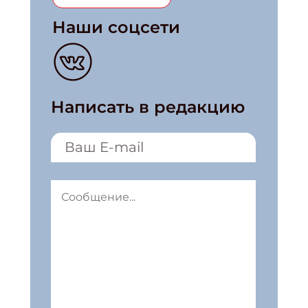
Наши соцсети
Написать в редакцию