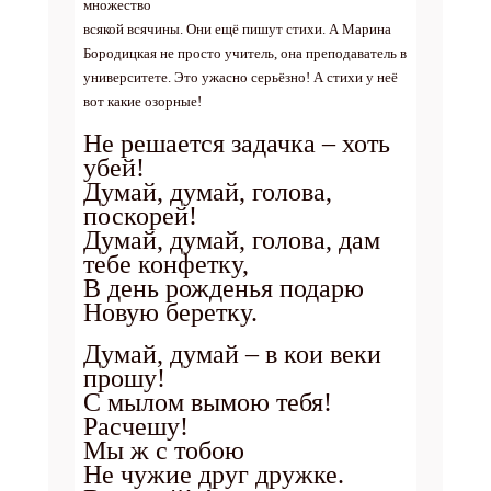
множество
всякой всячины. Они ещё пишут стихи. А Марина
Бородицкая не просто учитель, она преподаватель в
университете. Это ужасно серьёзно! А стихи у неё
вот какие озорные!
Не решается задачка – хоть
убей!
Думай, думай, голова,
поскорей!
Думай, думай, голова, дам
тебе конфетку,
В день рожденья подарю
Новую беретку.
Думай, думай – в кои веки
прошу!
С мылом вымою тебя!
Расчешу!
Мы ж с тобою
Не чужие друг дружке.