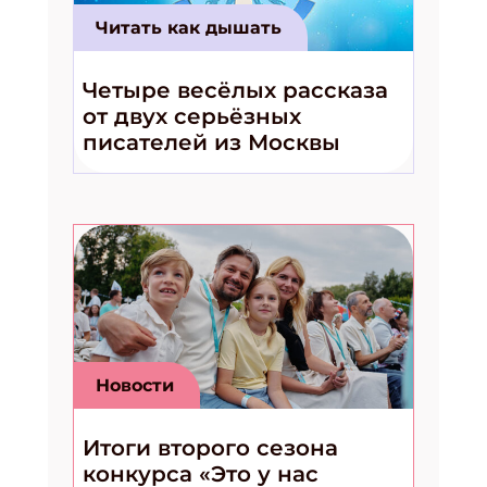
Читать как дышать
Четыре весёлых рассказа
от двух серьёзных
писателей из Москвы
Новости
Итоги второго сезона
конкурса «Это у нас