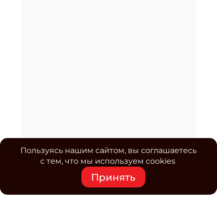
Пользуясь нашим сайтом, вы соглашаетесь
с тем, что мы используем cookies
Принять