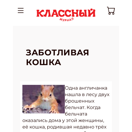
ЗАБОТЛИВАЯ
КОШКА
Одна англичанка
нашла в лесу двух
брошенных
бельчат. Когда
бельчата
оказались дома у этой женщины,
её кошка, родившая недавно трёх