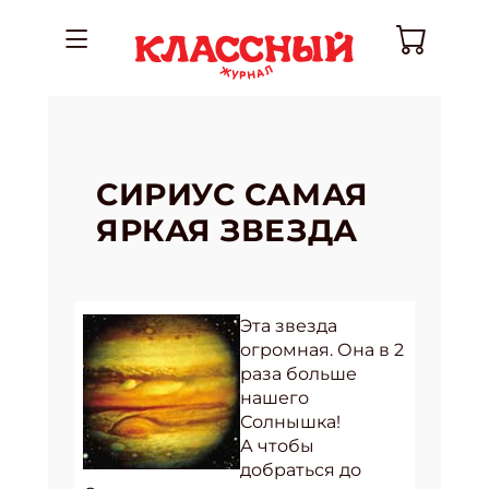
СИРИУС САМАЯ
ЯРКАЯ ЗВЕЗДА
Эта звезда
огромная. Она в 2
раза больше
нашего
Солнышка!
А чтобы
добраться до