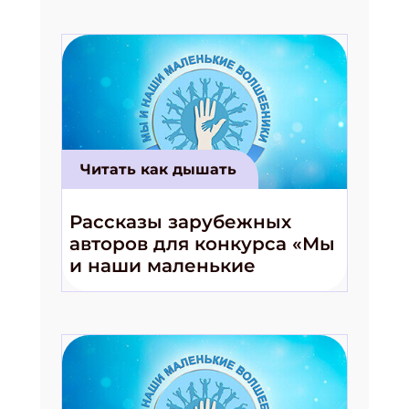
Укажите имя
Укажите Ваш Email
ПОДПИСАТЬСЯ
Читать как дышать
Рассказы зарубежных
авторов для конкурса «Мы
и наши маленькие
волшебники!»