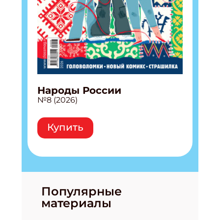
Народы России
№8 (2026)
Купить
Подпишись на рассылку
Популярные
материалы
Получи электронный "Классный журнал" в
подарок!