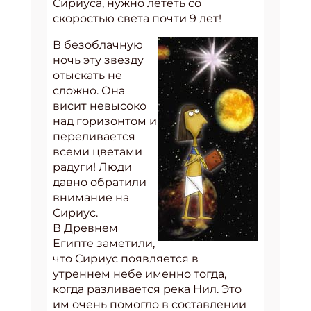
Сириуса, нужно лететь со
скоростью света почти 9 лет!
В безоблачную
ночь эту звезду
отыскать не
сложно. Она
висит невысоко
над горизонтом и
переливается
всеми цветами
радуги! Люди
давно обратили
внимание на
Сириус.
В Древнем
Египте заметили,
что Сириус появляется в
утреннем небе именно тогда,
когда разливается река Нил. Это
им очень помогло в составлении