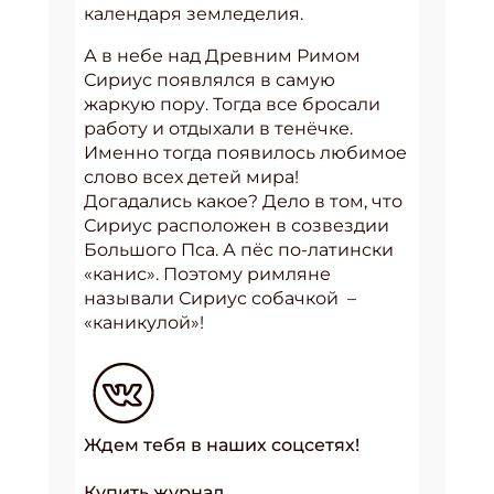
календаря земледелия.
А в небе над Древним Римом
Сириус появлялся в самую
жаркую пору. Тогда все бросали
работу и отдыхали в тенёчке.
Именно тогда появилось любимое
слово всех детей мира!
Догадались какое? Дело в том, что
Сириус расположен в созвездии
Большого Пса. А пёс по-латински
«канис». Поэтому римляне
называли Сириус собачкой –
«каникулой»!
Ждем тебя в наших соцсетях!
Купить журнал