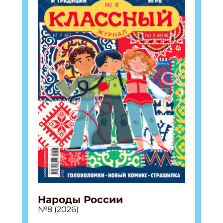
Народы России
№8 (2026)