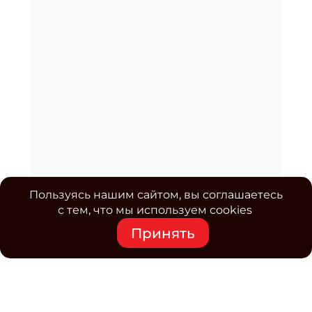
Пользуясь нашим сайтом, вы соглашаетесь
с тем, что мы используем cookies
Принять