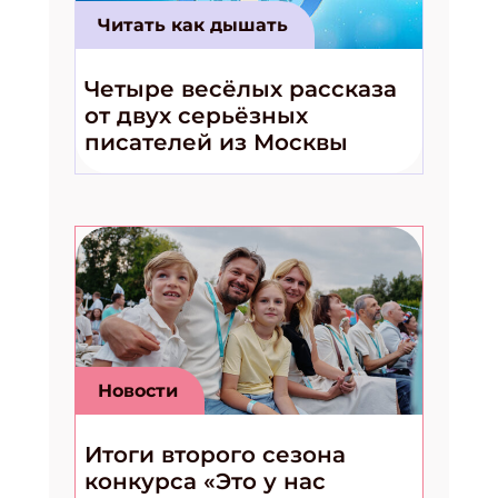
Читать как дышать
Четыре весёлых рассказа
от двух серьёзных
писателей из Москвы
Новости
Итоги второго сезона
конкурса «Это у нас