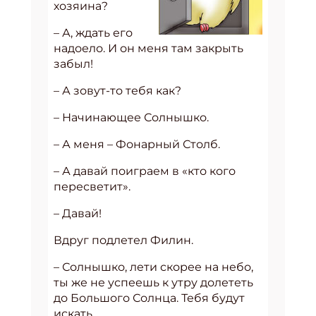
хозяина?
– А, ждать его
надоело. И он меня там закрыть
забыл!
– А зовут-то тебя как?
– Начинающее Солнышко.
– А меня – Фонарный Столб.
– А давай поиграем в «кто кого
пересветит».
– Давай!
Вдруг подлетел Филин.
– Солнышко, лети скорее на небо,
ты же не успеешь к утру долететь
до Большого Солнца. Тебя будут
искать.