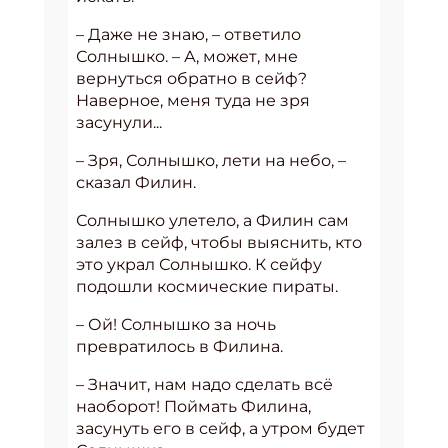
– Даже не знаю, – ответило
Солнышко. – А, может, мне
вернуться обратно в сейф?
Наверное, меня туда не зря
засунули...
– Зря, Солнышко, лети на небо, –
сказал Филин.
Солнышко улетело, а Филин сам
залез в сейф, чтобы выяснить, кто
это украл Солнышко. К сейфу
подошли космические пираты.
– Ой! Солнышко за ночь
превратилось в Филина.
– Значит, нам надо сделать всё
наоборот! Поймать Филина,
засунуть его в сейф, а утром будет